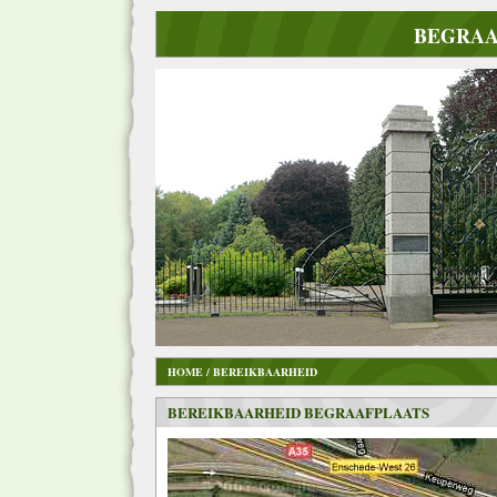
BEGRAA
HOME / BEREIKBAARHEID
BEREIKBAARHEID BEGRAAFPLAATS