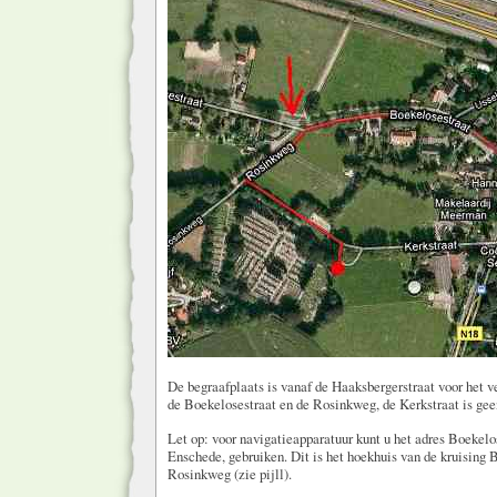
De begraafplaats is vanaf de Haaksbergerstraat voor het v
de Boekelosestraat en de Rosinkweg, de Kerkstraat is ge
Let op: voor navigatieapparatuur kunt u het adres Boekelo
Enschede, gebruiken. Dit is het hoekhuis van de kruising 
Rosinkweg (zie pijll).